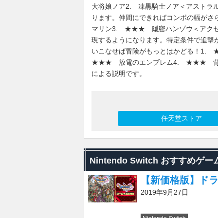
大将娘ノア2. 凍黒騎士ノア＜アストラ
ります。仲間にできればコンボの幅がさら
マリン3. ★★★ 隠密ハンゾウ＜アク
現するようになります。特定条件で追撃
いこなせば冒険がもっとはかどる！1. 
★★★ 放電のエンブレム4. ★★★ 
による説明です。
任天堂ストア
Nintendo Switch おすすめゲー
【新価格版】ドラ
2019年9月27日