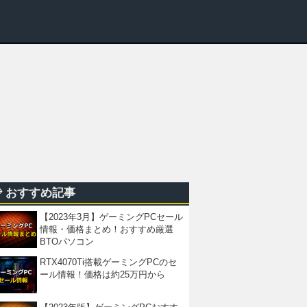
おすすめ記事
【2023年3月】ゲーミングPCセール
情報・価格まとめ！おすすめ厳選
BTOパソコン
RTX4070Ti搭載ゲーミングPCのセ
ール情報！価格は約25万円から