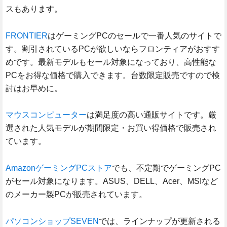
スもあります。
FRONTIER
はゲーミングPCのセールで一番人気のサイトで
す。割引されているPCが欲しいならフロンティアがおすす
めです。最新モデルもセール対象になっており、高性能な
PCをお得な価格で購入できます。台数限定販売ですので検
討はお早めに。
マウスコンピューター
は満足度の高い通販サイトです。厳
選された人気モデルが期間限定・お買い得価格で販売され
ています。
AmazonゲーミングPCストア
でも、不定期でゲーミングPC
がセール対象になります。ASUS、DELL、Acer、MSIなど
のメーカー製PCが販売されています。
パソコンショップSEVEN
では、ラインナップが更新される