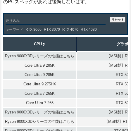
のPCスペックがあれば後悔しないはず。
絞り込み:
キーワード
RTX 3060
RTX 3070
RTX 4070
RTX 4080
CPU
グラボ
Ryzen 9000X3Dシリーズの性能はこちら
【MSI製】RTX
Core Ultra 9 285K
【MSI製】RTX
Core Ultra 9 285K
RTX 508
Core Ultra 9 275HX
RTX 508
Core Ultra 7 265K
RTX 507
Core Ultra 7 265
RTX 507
Ryzen 9000X3Dシリーズの性能はこちら
【MSI製】RTX
Ryzen 9000X3Dシリーズの性能はこちら
【MSI製】RTX 5
Ryzen 9000X3Dシリーズの性能はこちら
RTX 5070 