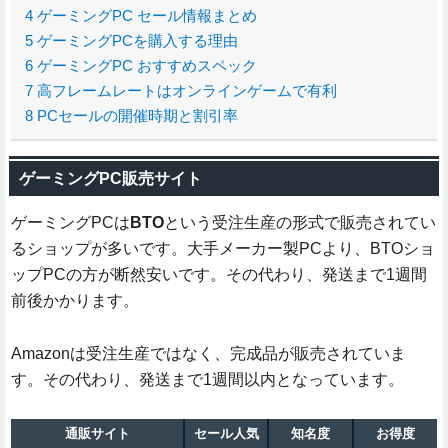
4
ゲーミングPC セール情報まとめ
5
ゲーミングPCを購入する理由
6
ゲーミングPC おすすめスペック
7
高フレームレートはオンラインゲームで有利
8
PCセールの開催時期と割引率
ゲーミングPC販売サイト
ゲーミングPCは
BTO
という受注生産の形式で販売されてい
るショップが多いです。大手メーカー製PCより、BTOショ
ップPCの方が断然安いです。その代わり、発送まで1週間
前後かかります。
Amazonは受注生産ではなく、完成品が販売されていま
す。その代わり、発送まで1週間以内となっています。
通販サイト
セール人気
知名度
お得度