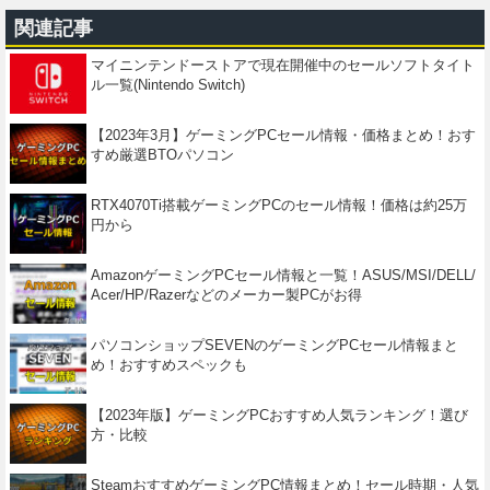
関連記事
マイニンテンドーストアで現在開催中のセールソフトタイト
ル一覧(Nintendo Switch)
【2023年3月】ゲーミングPCセール情報・価格まとめ！おす
すめ厳選BTOパソコン
RTX4070Ti搭載ゲーミングPCのセール情報！価格は約25万
円から
AmazonゲーミングPCセール情報と一覧！ASUS/MSI/DELL/
Acer/HP/Razerなどのメーカー製PCがお得
パソコンショップSEVENのゲーミングPCセール情報まと
め！おすすめスペックも
【2023年版】ゲーミングPCおすすめ人気ランキング！選び
方・比較
SteamおすすめゲーミングPC情報まとめ！セール時期・人気