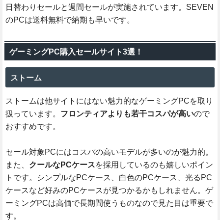
日替わりセールと週間セールが実施されています。SEVEN
のPCは送料無料で納期も早いです。
ゲーミングPC購入セールサイト3選！
ストーム
ストームは他サイトにはない魅力的なゲーミングPCを取り
扱っています。
フロンティアよりも若干コスパが高い
ので
おすすめです。
セール対象PCにはコスパの高いモデルが多いのが魅力的。
また、
クールなPCケース
を採用しているのも嬉しいポイン
トです。シンプルなPCケース、白色のPCケース、光るPC
ケースなど好みのPCケースが見つかるかもしれません。ゲ
ーミングPCは高価で長期間使うものなので見た目は重要で
す。