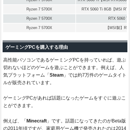
Ryzen 7 5700X
RTX 5060 Ti 8GB【MSI RT
Ryzen 7 5700X
RTX 5060 T
Ryzen 7 5700X
【MSI製】RTX
ゲーミングPCを購入する理由
高性能パソコンであるゲーミングPCを持っていれば、遊ぶ
切れないほどのゲームを遊ぶことができます。例えば、人
気プラットフォーム「
Steam
」では約7万件のゲームタイト
ルが販売されています。
ゲーミングPCがあれば話題になったゲームをすぐに遊ぶこ
とができます。
例えば、「
Minecraft
」です。話題になってきたのがBeta版
の2011年頃ですが、家庭用ゲーム機で発売されたのは2014