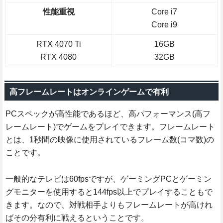
性能重視
Core i7
Core i9
RTX 4070 Ti
16GB
RTX 4080
32GB
高フレームレートはオンラインゲームで有利
PCスペックが高性能であるほど、高パフォーマンス(高フ
レームレート)でゲームをプレイできます。フレームレート
とは、1秒間の映像に使用されているフレーム数(コマ数)の
ことです。
一般的なテレビは60fpsですが、ゲーミングPCとゲーミン
グモニターを使用すると144fps以上でプレイすることもで
きます。なので、対戦相手よりもフレームレートが高けれ
ばその分有利に戦えるということです。