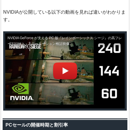
NVIDIAが公開している以下の動画を見れば違いがわかりま
す。
NVIDIA GeForce が支える PC 版『レインボーシックス シージ』の高フレ
ームレート - スローモーション検証映像
PCセールの開催時期と割引率