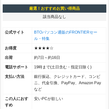
厳選！おすすめお買い得商品
該当商品なし
公式サイト
BTOパソコン通販のFRONTIERセー
ル・特集
お得度
★★★★☆
出荷
約7日～約16日
電話サポート
19時まで(土日含む・指定日除く)
支払い方法
銀行振込、クレジットカード、コンビ
ニ、代金引換、PayPay、Amazon Pay
など
この人におす
安いPCが欲しい
すめ